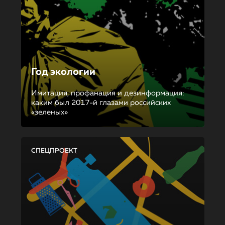
Год экологии
Имитация, профанация и дезинформация:
каким был 2017-й глазами российских
«зеленых»
СПЕЦПРОЕКТ