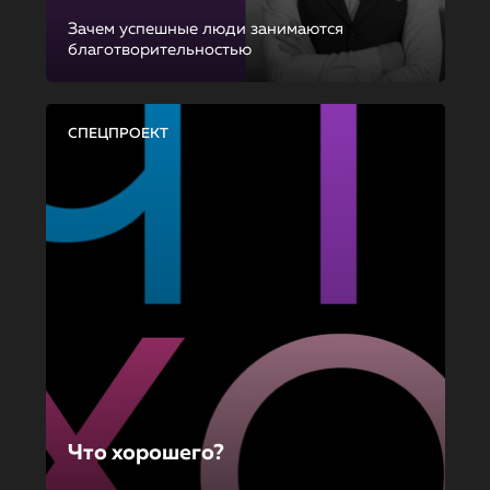
Зачем успешные люди занимаются
благотворительностью
СПЕЦПРОЕКТ
Что хорошего?