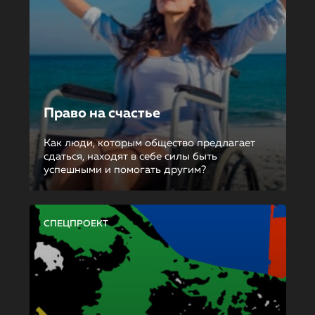
Право на счастье
Как люди, которым общество предлагает
сдаться, находят в себе силы быть
успешными и помогать другим?
СПЕЦПРОЕКТ