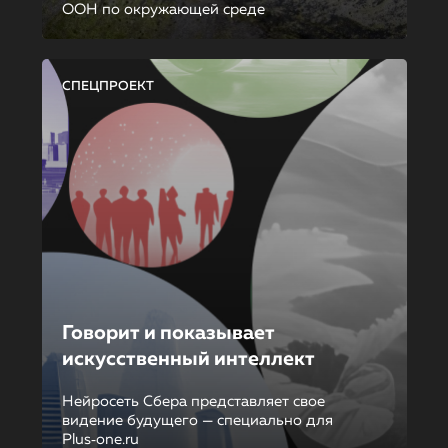
ООН по окружающей среде
СПЕЦПРОЕКТ
Говорит и показывает
искусственный интеллект
Нейросеть Сбера представляет свое
видение будущего — специально для
Plus‑one.ru