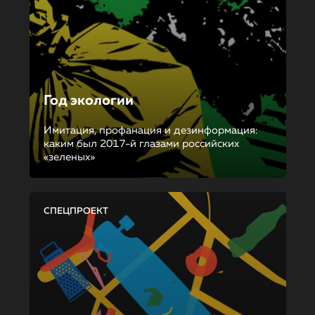
Год экологии
Имитация, профанация и дезинформация:
каким был 2017-й глазами российских
«зеленых»
СПЕЦПРОЕКТ