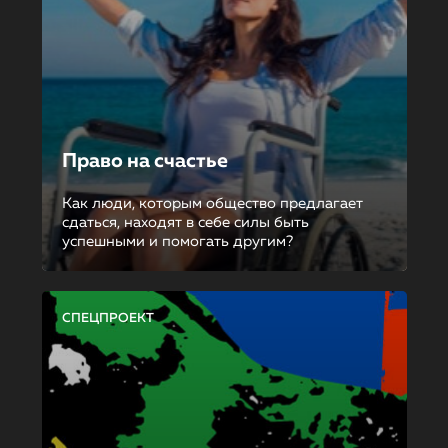
Право на счастье
Как люди, которым общество предлагает
сдаться, находят в себе силы быть
успешными и помогать другим?
СПЕЦПРОЕКТ