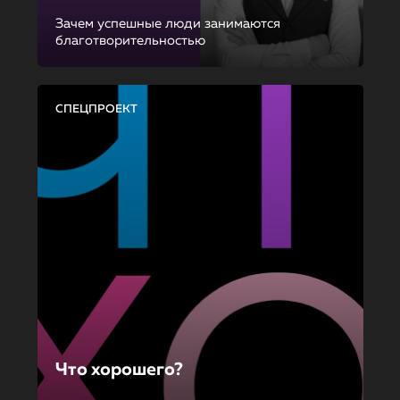
Зачем успешные люди занимаются
благотворительностью
СПЕЦПРОЕКТ
Что хорошего?