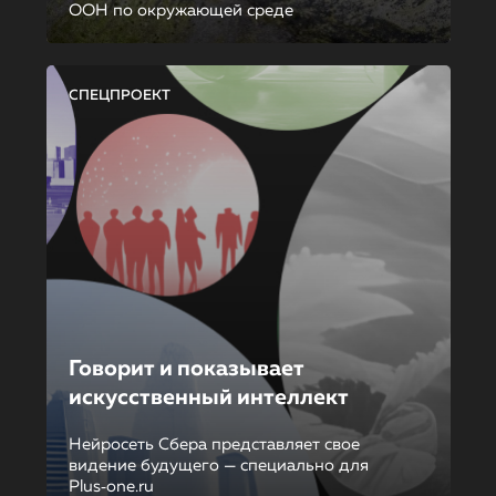
ООН по окружающей среде
СПЕЦПРОЕКТ
Говорит и показывает
искусственный интеллект
Нейросеть Сбера представляет свое
видение будущего — специально для
Plus‑one.ru