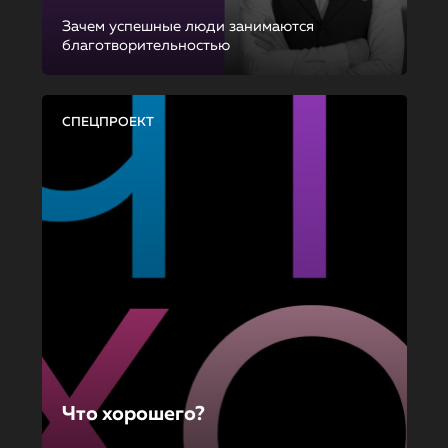
Зачем успешные люди занимаются
благотворительностью
СПЕЦПРОЕКТ
Что хорошего?