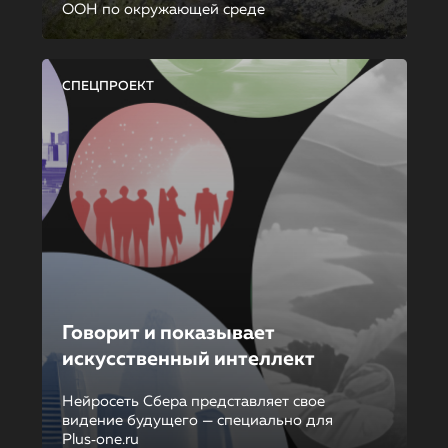
ООН по окружающей среде
СПЕЦПРОЕКТ
Говорит и показывает
искусственный интеллект
Нейросеть Сбера представляет свое
видение будущего — специально для
Plus‑one.ru