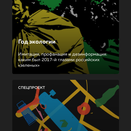
Год экологии
Имитация, профанация и дезинформация:
каким был 2017-й глазами российских
«зеленых»
СПЕЦПРОЕКТ