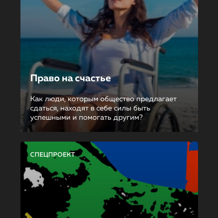
Право на счастье
Как люди, которым общество предлагает
сдаться, находят в себе силы быть
успешными и помогать другим?
СПЕЦПРОЕКТ