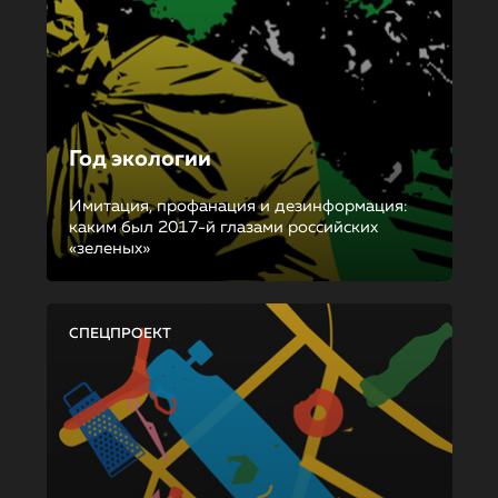
Год экологии
Имитация, профанация и дезинформация:
каким был 2017-й глазами российских
«зеленых»
СПЕЦПРОЕКТ