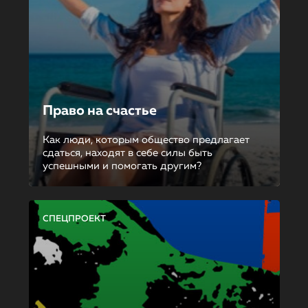
Право на счастье
Как люди, которым общество предлагает
сдаться, находят в себе силы быть
успешными и помогать другим?
СПЕЦПРОЕКТ