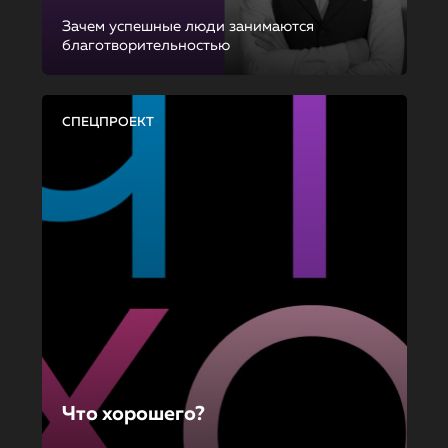
Зачем успешные люди занимаются
благотворительностью
СПЕЦПРОЕКТ
Что хорошего?