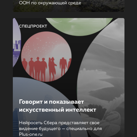
ООН по окружающей среде
СПЕЦПРОЕКТ
Говорит и показывает
искусственный интеллект
Нейросеть Сбера представляет свое
видение будущего — специально для
Plus‑one.ru