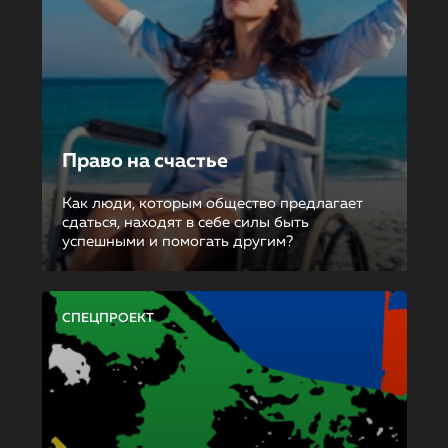
Право на счастье
Как люди, которым общество предлагает
сдаться, находят в себе силы быть
успешными и помогать другим?
СПЕЦПРОЕКТ