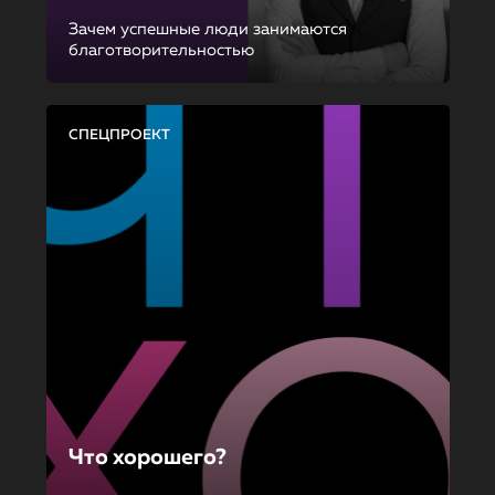
Зачем успешные люди занимаются
благотворительностью
СПЕЦПРОЕКТ
Что хорошего?