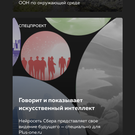
ООН по окружающей среде
СПЕЦПРОЕКТ
Говорит и показывает
искусственный интеллект
Нейросеть Сбера представляет свое
видение будущего — специально для
Plus‑one.ru