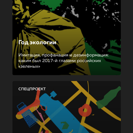
Год экологии
Имитация, профанация и дезинформация:
каким был 2017-й глазами российских
«зеленых»
СПЕЦПРОЕКТ