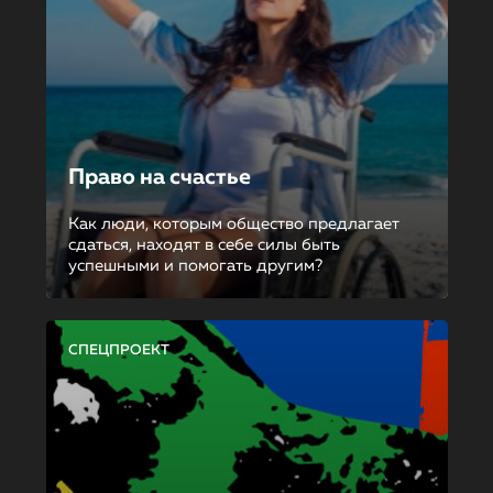
Право на счастье
Как люди, которым общество предлагает
сдаться, находят в себе силы быть
успешными и помогать другим?
СПЕЦПРОЕКТ