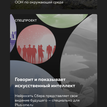
ООН по окружающей среде
СПЕЦПРОЕКТ
Говорит и показывает
искусственный интеллект
Нейросеть Сбера представляет свое
видение будущего — специально для
Plus‑one.ru