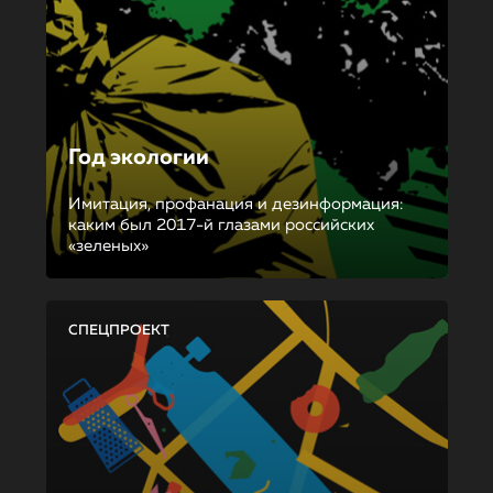
Год экологии
Имитация, профанация и дезинформация:
каким был 2017-й глазами российских
«зеленых»
СПЕЦПРОЕКТ