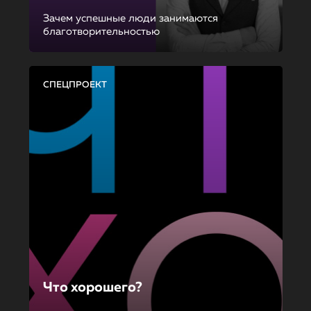
Зачем успешные люди занимаются
благотворительностью
СПЕЦПРОЕКТ
Что хорошего?