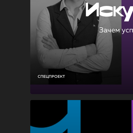
Иск
Зачем ус
СПЕЦПРОЕКТ