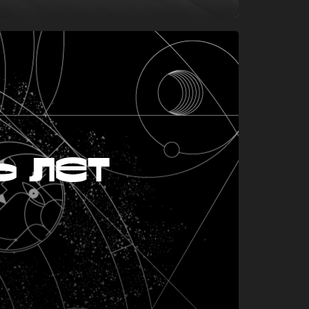
ь лет