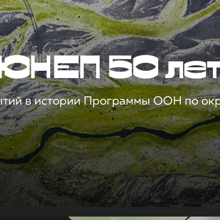
ЮНЕП 50 ле
ытий в истории Программы ООН по о