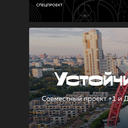
СПЕЦПРОЕКТ
Устой
Совместный проект +1 и