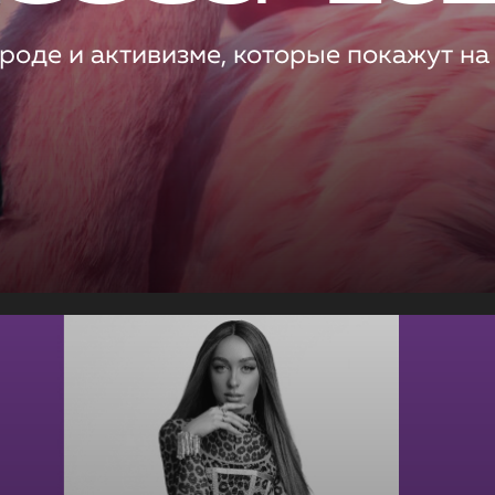
роде и активизме, которые покажут на