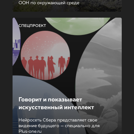
ООН по окружающей среде
СПЕЦПРОЕКТ
Говорит и показывает
искусственный интеллект
Нейросеть Сбера представляет свое
видение будущего — специально для
Plus‑one.ru