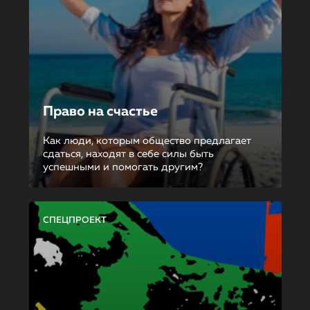
Право на счастье
Как люди, которым общество предлагает
сдаться, находят в себе силы быть
успешными и помогать другим?
СПЕЦПРОЕКТ