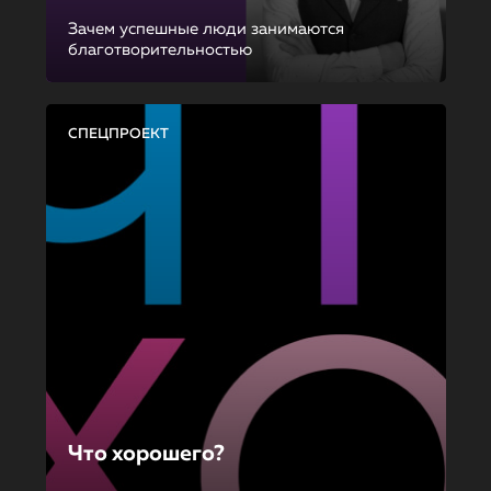
Зачем успешные люди занимаются
благотворительностью
СПЕЦПРОЕКТ
Что хорошего?