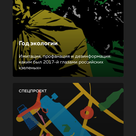
Год экологии
Имитация, профанация и дезинформация:
каким был 2017-й глазами российских
«зеленых»
СПЕЦПРОЕКТ