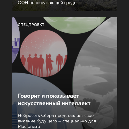
ООН по окружающей среде
СПЕЦПРОЕКТ
Говорит и показывает
искусственный интеллект
Нейросеть Сбера представляет свое
видение будущего — специально для
Plus‑one.ru