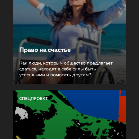
Право на счастье
Как люди, которым общество предлагает
сдаться, находят в себе силы быть
успешными и помогать другим?
СПЕЦПРОЕКТ