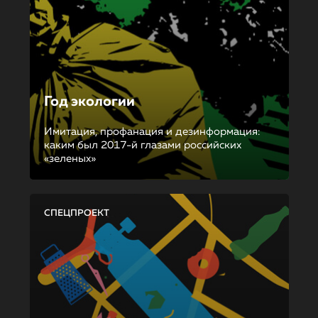
Год экологии
Имитация, профанация и дезинформация:
каким был 2017-й глазами российских
«зеленых»
СПЕЦПРОЕКТ