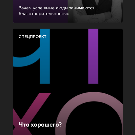
Зачем успешные люди занимаются
благотворительностью
СПЕЦПРОЕКТ
Что хорошего?