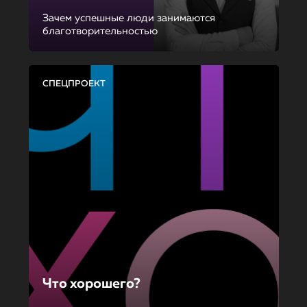
Зачем успешные люди занимаются
благотворительностью
СПЕЦПРОЕКТ
Что хорошего?