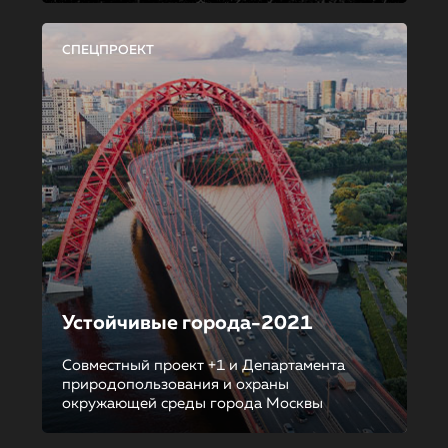
СПЕЦПРОЕКТ
Устойчивые города-2021
Совместный проект +1 и Департамента
природопользования и охраны
окружающей среды города Москвы