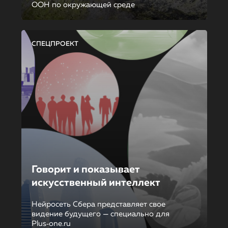
ООН по окружающей среде
СПЕЦПРОЕКТ
Говорит и показывает
искусственный интеллект
Нейросеть Сбера представляет свое
видение будущего — специально для
Plus‑one.ru