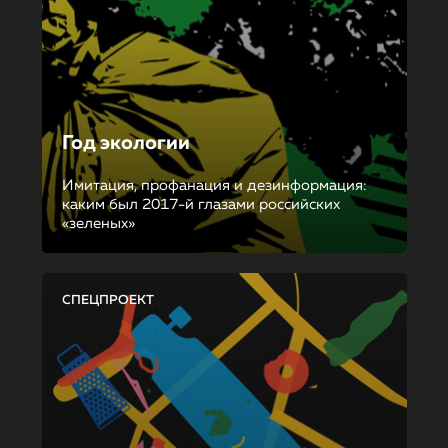
Год экологии
Имитация, профанация и дезинформация:
каким был 2017-й глазами российских
«зеленых»
СПЕЦПРОЕКТ