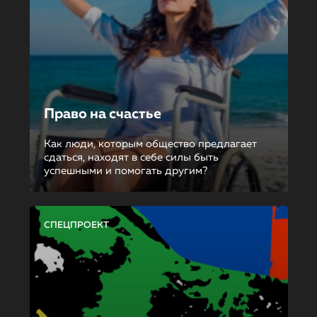
Право на счастье
Как люди, которым общество предлагает
сдаться, находят в себе силы быть
успешными и помогать другим?
СПЕЦПРОЕКТ