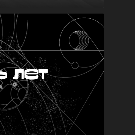
ь лет