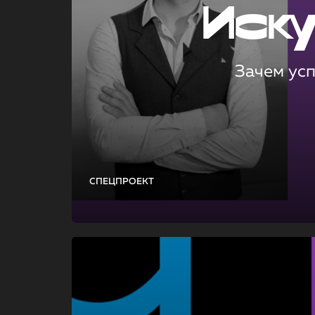
Иск
Зачем ус
СПЕЦПРОЕКТ