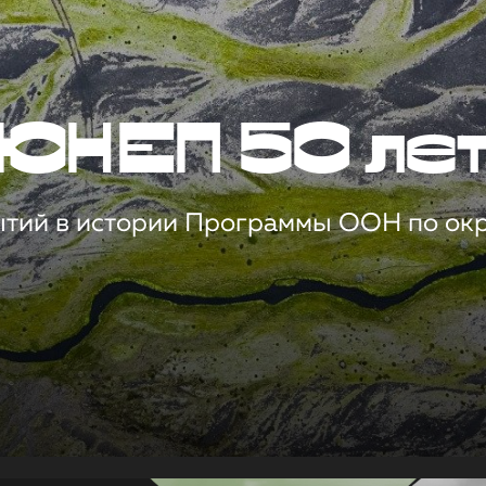
ЮНЕП 50 ле
ытий в истории Программы ООН по о