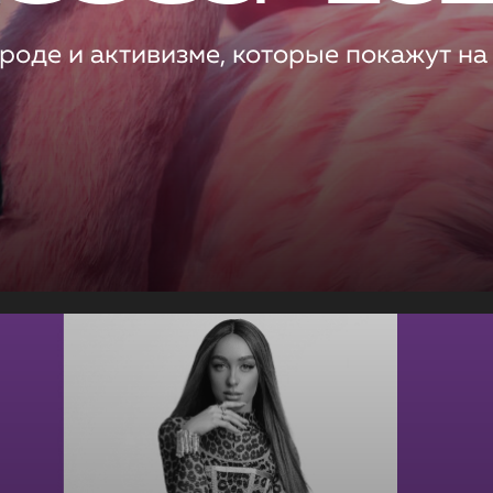
роде и активизме, которые покажут на