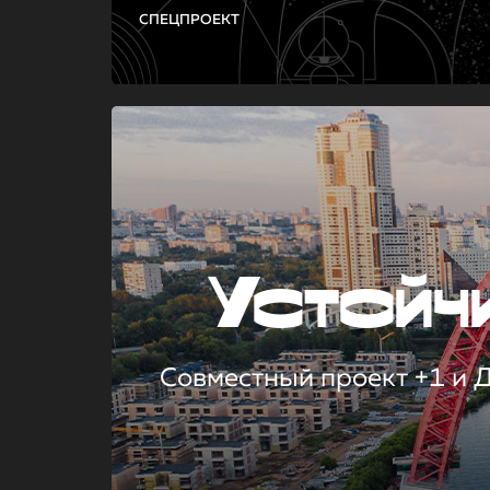
СПЕЦПРОЕКТ
Устой
Совместный проект +1 и