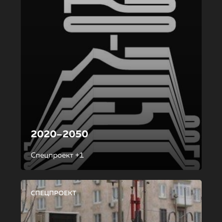
2020–2050
Спецпроект +1
СПЕЦПРОЕКТ