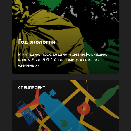
Год экологии
Имитация, профанация и дезинформация:
каким был 2017-й глазами российских
«зеленых»
СПЕЦПРОЕКТ