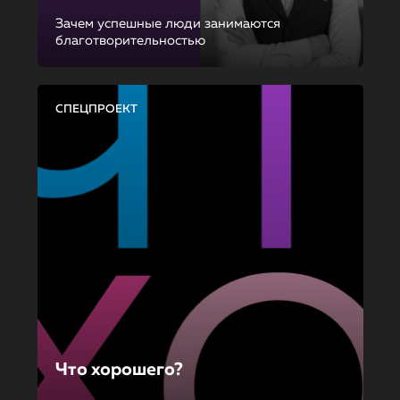
Зачем успешные люди занимаются
благотворительностью
СПЕЦПРОЕКТ
Что хорошего?