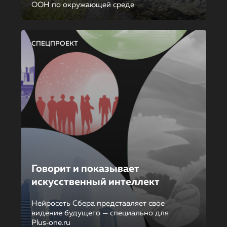
ООН по окружающей среде
СПЕЦПРОЕКТ
Говорит и показывает
искусственный интеллект
Нейросеть Сбера представляет свое
видение будущего — специально для
Plus‑one.ru