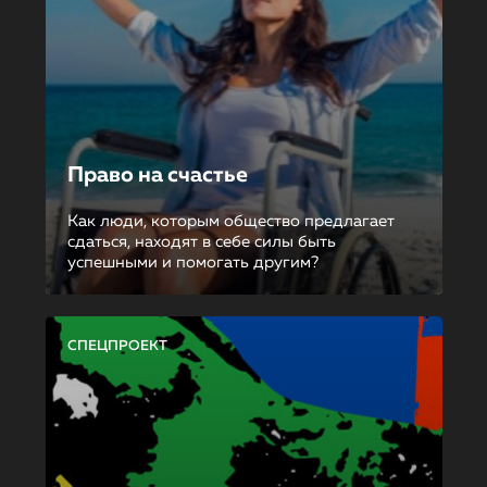
Право на счастье
Как люди, которым общество предлагает
сдаться, находят в себе силы быть
успешными и помогать другим?
СПЕЦПРОЕКТ