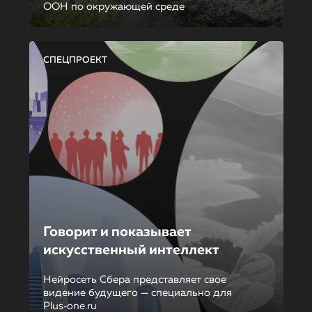
ООН по окружающей среде
СПЕЦПРОЕКТ
Говорит и показывает
искусственный интеллект
Нейросеть Сбера представляет свое
видение будущего — специально для
Plus‑one.ru