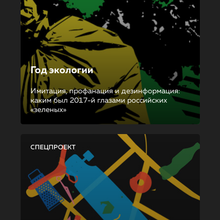
Год экологии
Имитация, профанация и дезинформация:
каким был 2017-й глазами российских
«зеленых»
СПЕЦПРОЕКТ