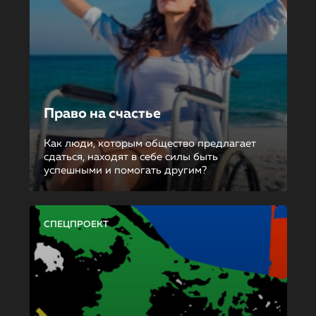
Право на счастье
Как люди, которым общество предлагает
сдаться, находят в себе силы быть
успешными и помогать другим?
СПЕЦПРОЕКТ