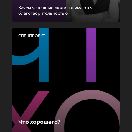
Зачем успешные люди занимаются
благотворительностью
СПЕЦПРОЕКТ
Что хорошего?