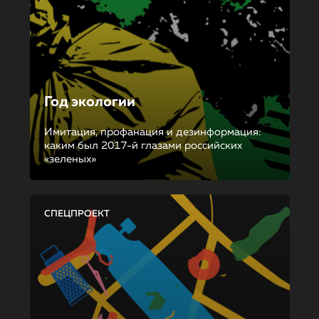
Год экологии
Имитация, профанация и дезинформация:
каким был 2017-й глазами российских
«зеленых»
СПЕЦПРОЕКТ