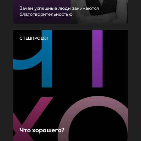
Зачем успешные люди занимаются
благотворительностью
СПЕЦПРОЕКТ
Что хорошего?