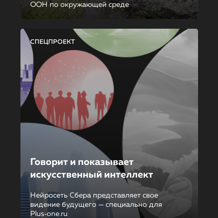
ООН по окружающей среде
СПЕЦПРОЕКТ
Говорит и показывает
искусственный интеллект
Нейросеть Сбера представляет свое
видение будущего — специально для
Plus‑one.ru