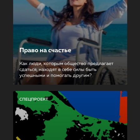
Право на счастье
Как люди, которым общество предлагает
сдаться, находят в себе силы быть
успешными и помогать другим?
СПЕЦПРОЕКТ