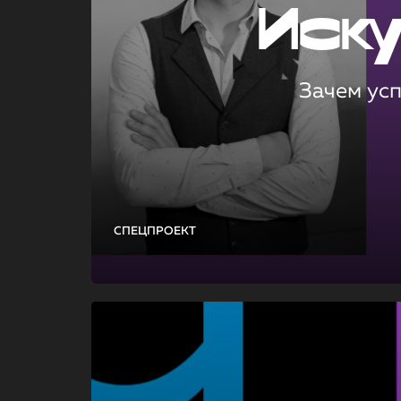
Иск
Зачем ус
СПЕЦПРОЕКТ