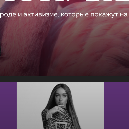
роде и активизме, которые покажут на