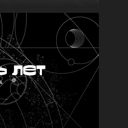
ь лет