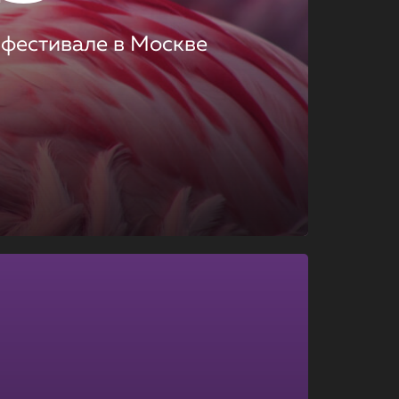
 фестивале в Москве