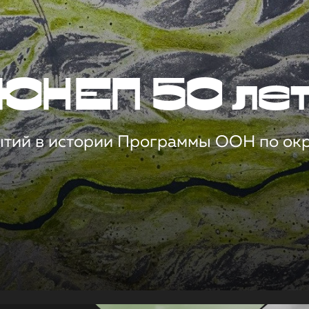
ЮНЕП 50 ле
ытий в истории Программы ООН по о