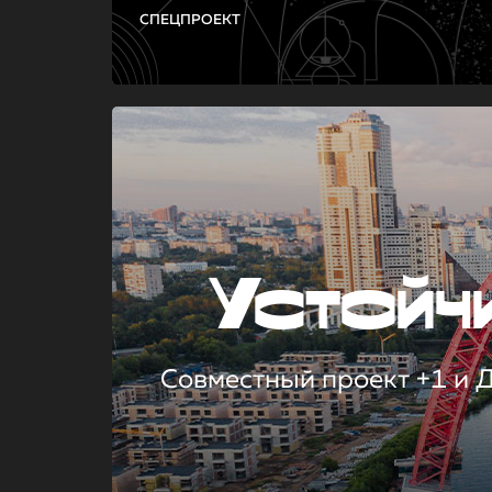
СПЕЦПРОЕКТ
Устой
Совместный проект +1 и