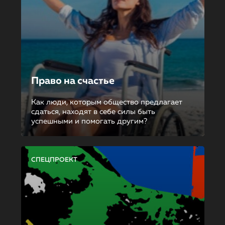
Право на счастье
Как люди, которым общество предлагает
сдаться, находят в себе силы быть
успешными и помогать другим?
СПЕЦПРОЕКТ