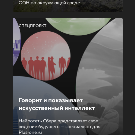
ООН по окружающей среде
СПЕЦПРОЕКТ
Говорит и показывает
искусственный интеллект
Нейросеть Сбера представляет свое
видение будущего — специально для
Plus‑one.ru