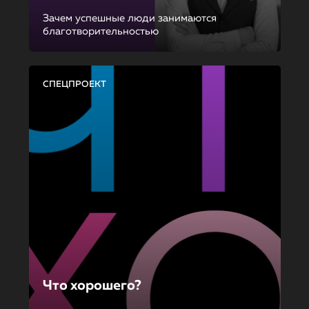
Зачем успешные люди занимаются
благотворительностью
СПЕЦПРОЕКТ
Что хорошего?