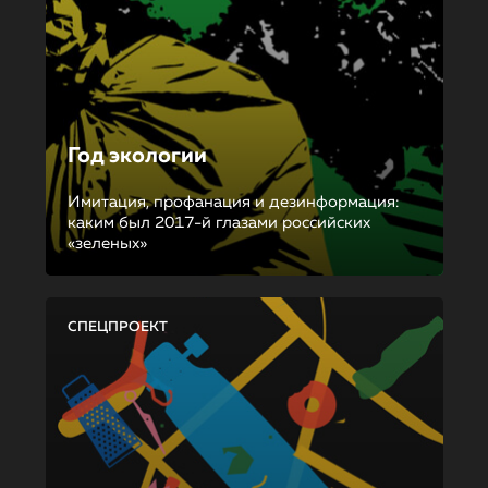
Год экологии
Имитация, профанация и дезинформация:
каким был 2017-й глазами российских
«зеленых»
СПЕЦПРОЕКТ