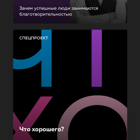
Зачем успешные люди занимаются
благотворительностью
СПЕЦПРОЕКТ
Что хорошего?