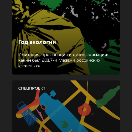
Год экологии
Имитация, профанация и дезинформация:
каким был 2017-й глазами российских
«зеленых»
СПЕЦПРОЕКТ