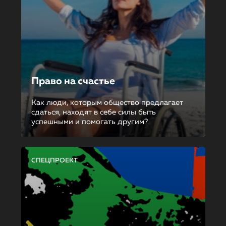
Право на счастье
Как люди, которым общество предлагает
сдаться, находят в себе силы быть
успешными и помогать другим?
СПЕЦПРОЕКТ