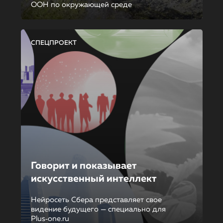
ООН по окружающей среде
СПЕЦПРОЕКТ
Говорит и показывает
искусственный интеллект
Нейросеть Сбера представляет свое
видение будущего — специально для
Plus‑one.ru