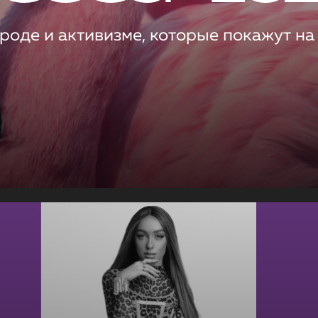
роде и активизме, которые покажут на