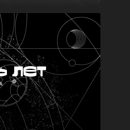
ь лет