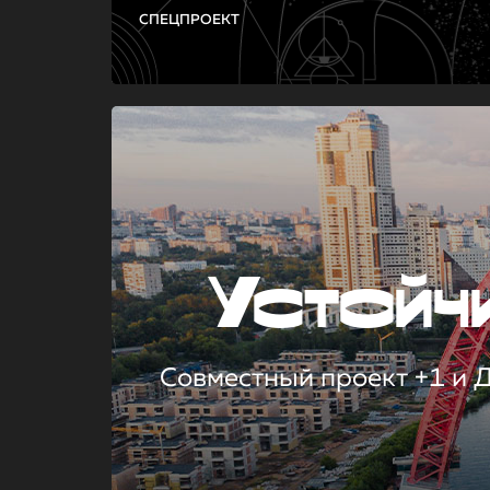
СПЕЦПРОЕКТ
Устой
Совместный проект +1 и