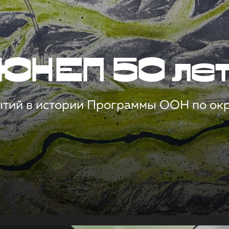
ЮНЕП 50 ле
ытий в истории Программы ООН по о