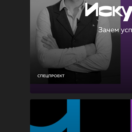
Иск
Зачем ус
СПЕЦПРОЕКТ