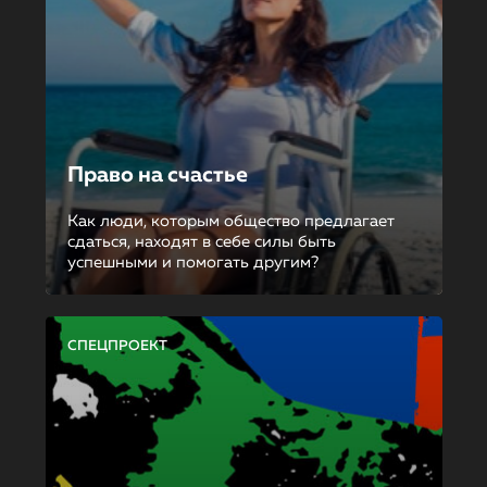
Право на счастье
Как люди, которым общество предлагает
сдаться, находят в себе силы быть
успешными и помогать другим?
СПЕЦПРОЕКТ