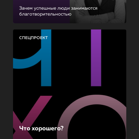
Зачем успешные люди занимаются
благотворительностью
СПЕЦПРОЕКТ
Что хорошего?