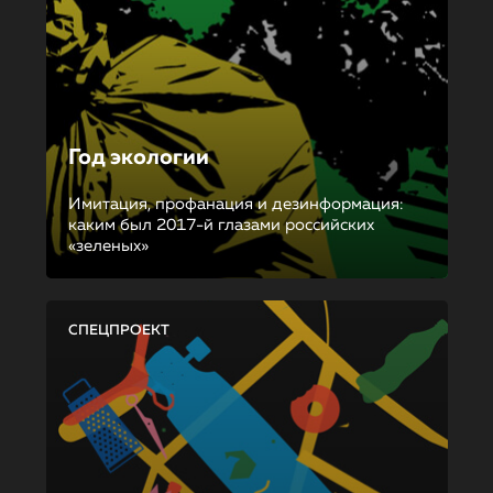
Год экологии
Имитация, профанация и дезинформация:
каким был 2017-й глазами российских
«зеленых»
СПЕЦПРОЕКТ