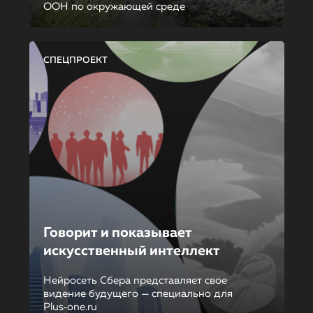
ООН по окружающей среде
СПЕЦПРОЕКТ
Говорит и показывает
искусственный интеллект
Нейросеть Сбера представляет свое
видение будущего — специально для
Plus‑one.ru