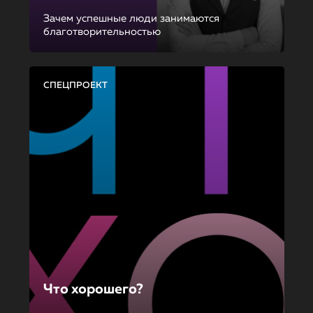
Зачем успешные люди занимаются
благотворительностью
СПЕЦПРОЕКТ
Что хорошего?