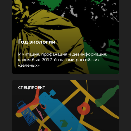
Год экологии
Имитация, профанация и дезинформация:
каким был 2017-й глазами российских
«зеленых»
СПЕЦПРОЕКТ