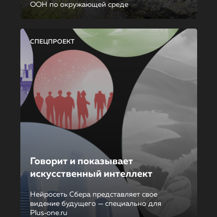
ООН по окружающей среде
СПЕЦПРОЕКТ
Говорит и показывает
искусственный интеллект
Нейросеть Сбера представляет свое
видение будущего — специально для
Plus‑one.ru