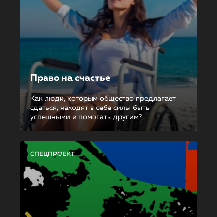
Право на счастье
Как люди, которым общество предлагает
сдаться, находят в себе силы быть
успешными и помогать другим?
СПЕЦПРОЕКТ