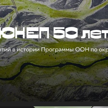
ЮНЕП 50 ле
ытий в истории Программы ООН по о