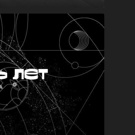
ь лет