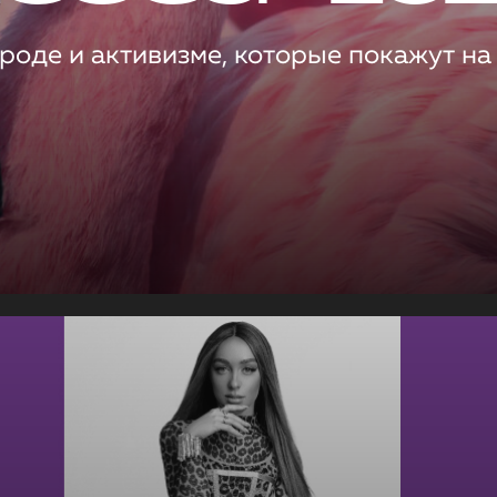
роде и активизме, которые покажут на