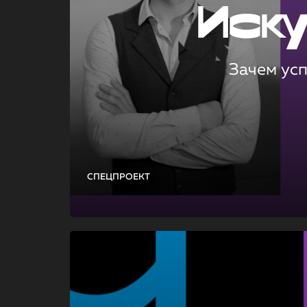
Иск
Зачем ус
СПЕЦПРОЕКТ