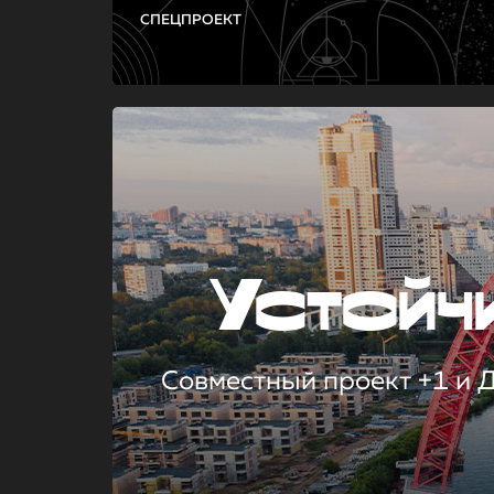
СПЕЦПРОЕКТ
Устой
Совместный проект +1 и