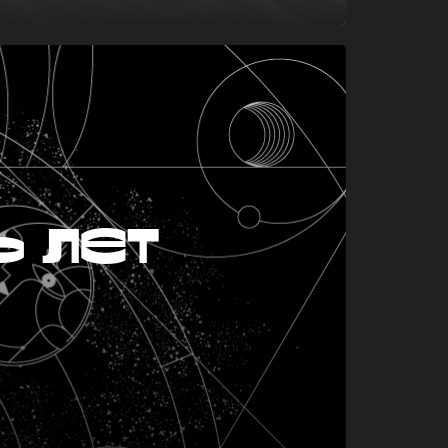
ь лет