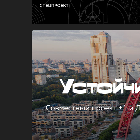
СПЕЦПРОЕКТ
Устой
Совместный проект +1 и