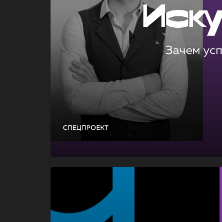
Иск
Зачем ус
СПЕЦПРОЕКТ