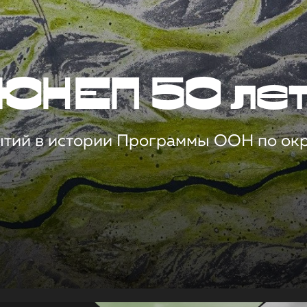
ЮНЕП 50 ле
ытий в истории Программы ООН по о