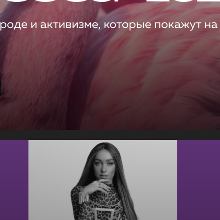
роде и активизме, которые покажут на