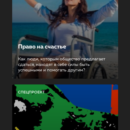
Право на счастье
Как люди, которым общество предлагает
сдаться, находят в себе силы быть
успешными и помогать другим?
СПЕЦПРОЕКТ