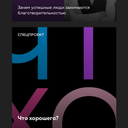
Зачем успешные люди занимаются
благотворительностью
СПЕЦПРОЕКТ
Что хорошего?