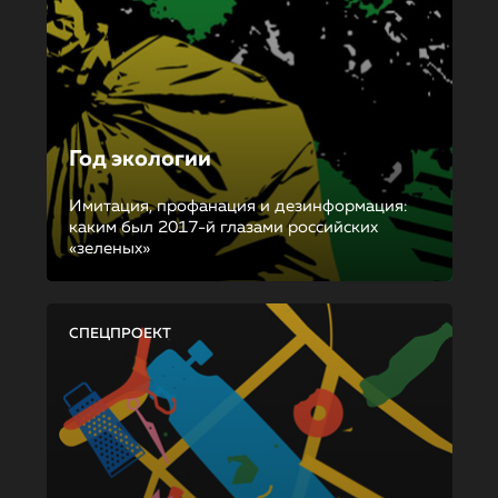
Год экологии
Имитация, профанация и дезинформация:
каким был 2017-й глазами российских
«зеленых»
СПЕЦПРОЕКТ