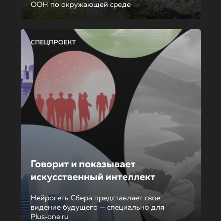
ООН по окружающей среде
СПЕЦПРОЕКТ
Говорит и показывает
искусственный интеллект
Нейросеть Сбера представляет свое
видение будущего — специально для
Plus‑one.ru