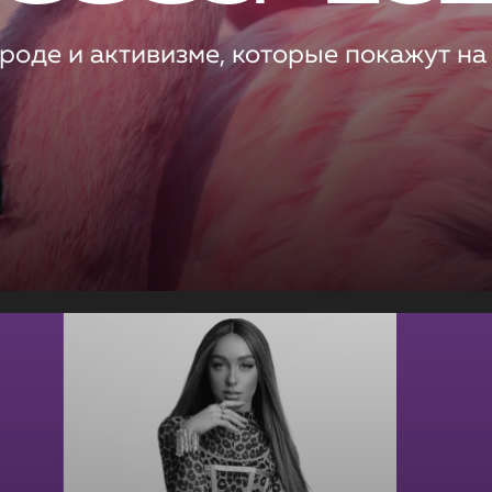
роде и активизме, которые покажут на