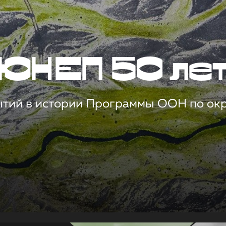
ЮНЕП 50 ле
ытий в истории Программы ООН по о