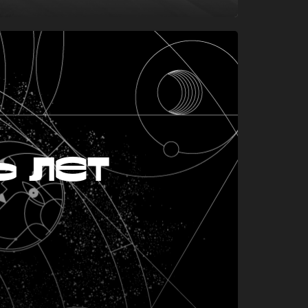
ь лет