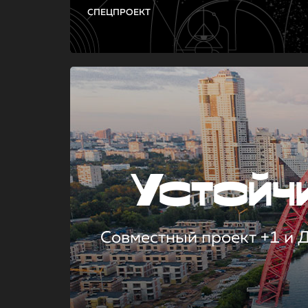
СПЕЦПРОЕКТ
Устой
Совместный проект +1 и