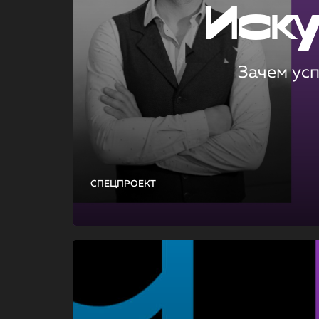
Иск
Зачем ус
СПЕЦПРОЕКТ