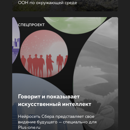
ООН по окружающей среде
СПЕЦПРОЕКТ
Говорит и показывает
искусственный интеллект
Нейросеть Сбера представляет свое
видение будущего — специально для
Plus‑one.ru