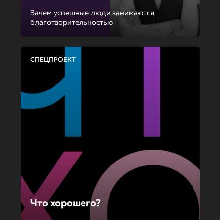
Зачем успешные люди занимаются
благотворительностью
СПЕЦПРОЕКТ
Что хорошего?