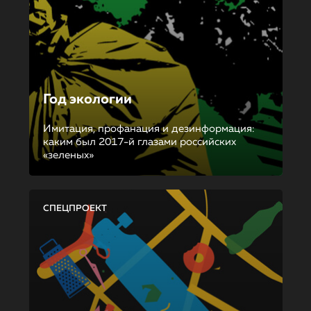
Год экологии
Имитация, профанация и дезинформация:
каким был 2017-й глазами российских
«зеленых»
СПЕЦПРОЕКТ