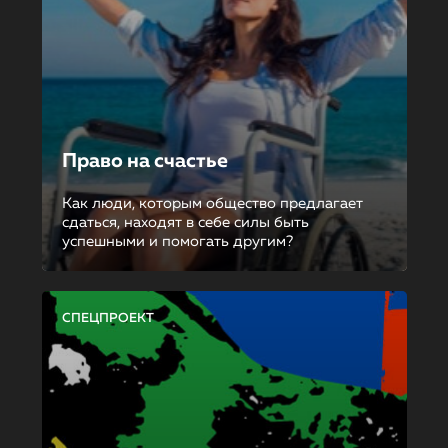
Право на счастье
Как люди, которым общество предлагает
сдаться, находят в себе силы быть
успешными и помогать другим?
СПЕЦПРОЕКТ