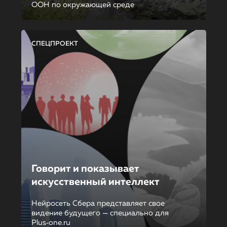
ООН по окружающей среде
СПЕЦПРОЕКТ
Говорит и показывает
искусственный интеллект
Нейросеть Сбера представляет свое
видение будущего — специально для
Plus‑one.ru