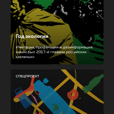
Год экологии
Имитация, профанация и дезинформация:
каким был 2017-й глазами российских
«зеленых»
СПЕЦПРОЕКТ