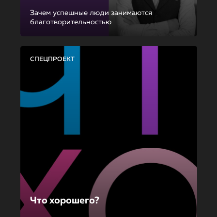
Зачем успешные люди занимаются
благотворительностью
СПЕЦПРОЕКТ
Что хорошего?