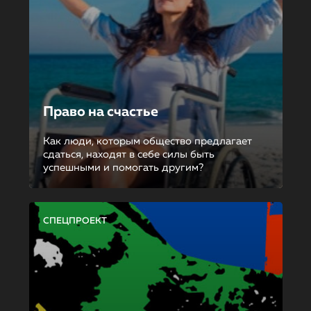
Право на счастье
Как люди, которым общество предлагает
сдаться, находят в себе силы быть
успешными и помогать другим?
СПЕЦПРОЕКТ