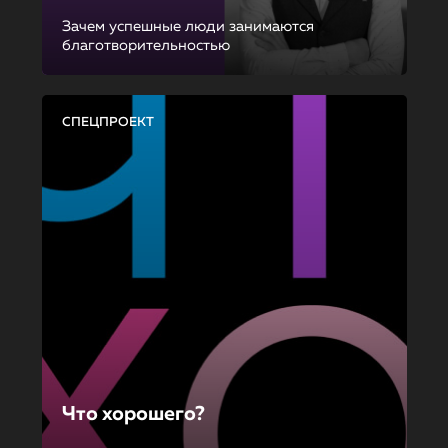
Зачем успешные люди занимаются
благотворительностью
СПЕЦПРОЕКТ
Что хорошего?