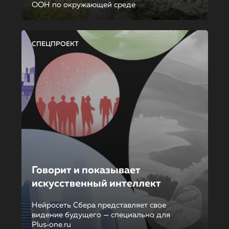
ООН по окружающей среде
СПЕЦПРОЕКТ
Говорит и показывает
искусственный интеллект
Нейросеть Сбера представляет свое
видение будущего — специально для
Plus‑one.ru