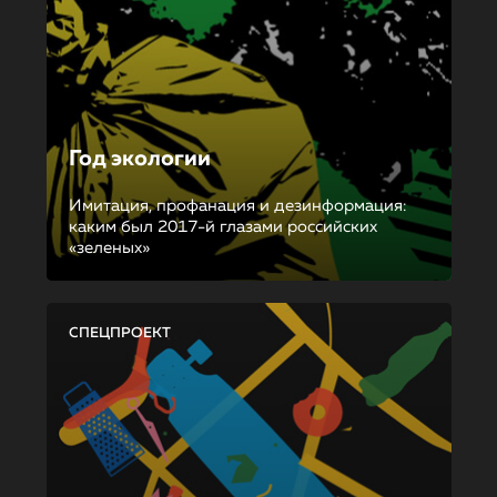
Год экологии
Имитация, профанация и дезинформация:
каким был 2017-й глазами российских
«зеленых»
СПЕЦПРОЕКТ