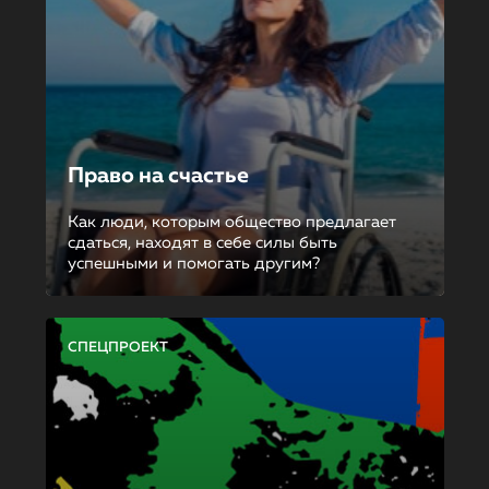
Право на счастье
Как люди, которым общество предлагает
сдаться, находят в себе силы быть
успешными и помогать другим?
СПЕЦПРОЕКТ