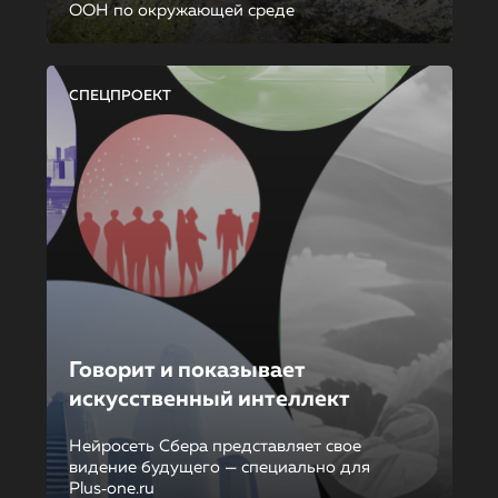
ООН по окружающей среде
СПЕЦПРОЕКТ
Говорит и показывает
искусственный интеллект
Нейросеть Сбера представляет свое
видение будущего — специально для
Plus‑one.ru