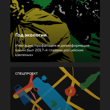
Год экологии
Имитация, профанация и дезинформация:
каким был 2017-й глазами российских
«зеленых»
СПЕЦПРОЕКТ