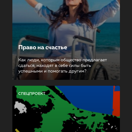
Право на счастье
Как люди, которым общество предлагает
сдаться, находят в себе силы быть
успешными и помогать другим?
СПЕЦПРОЕКТ