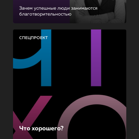
Зачем успешные люди занимаются
благотворительностью
СПЕЦПРОЕКТ
Что хорошего?