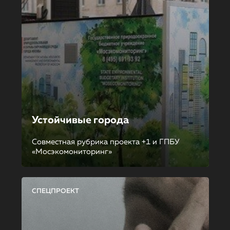
Устойчивые города
Совместная рубрика проекта +1 и ГПБУ
«Мосэкомониторинг»
СПЕЦПРОЕКТ