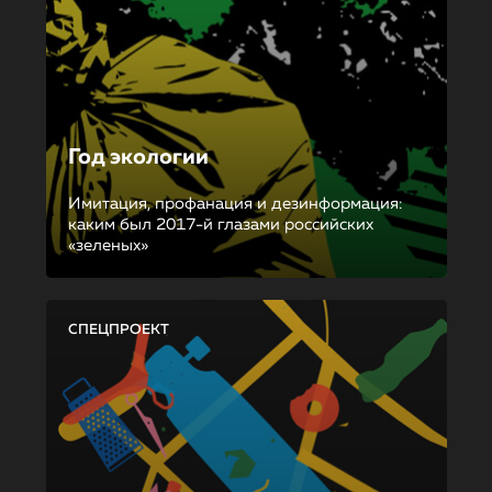
Год экологии
Имитация, профанация и дезинформация:
каким был 2017-й глазами российских
«зеленых»
СПЕЦПРОЕКТ