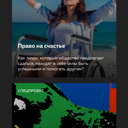
Право на счастье
Как люди, которым общество предлагает
сдаться, находят в себе силы быть
успешными и помогать другим?
СПЕЦПРОЕКТ