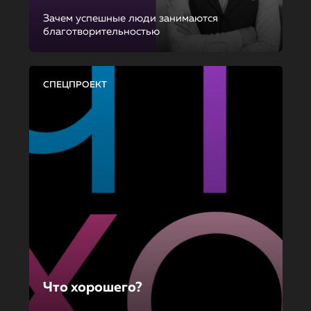
Зачем успешные люди занимаются
благотворительностью
СПЕЦПРОЕКТ
Что хорошего?