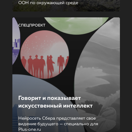
ООН по окружающей среде
СПЕЦПРОЕКТ
Говорит и показывает
искусственный интеллект
Нейросеть Сбера представляет свое
видение будущего — специально для
Plus‑one.ru