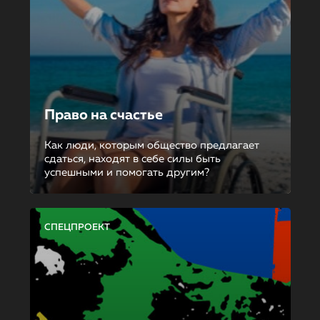
Право на счастье
Как люди, которым общество предлагает
сдаться, находят в себе силы быть
успешными и помогать другим?
СПЕЦПРОЕКТ