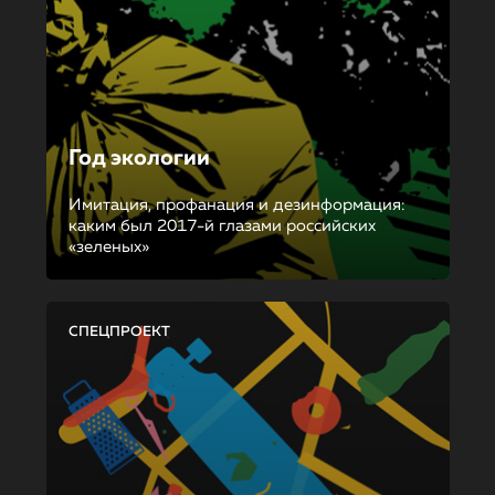
Год экологии
Имитация, профанация и дезинформация:
каким был 2017-й глазами российских
«зеленых»
СПЕЦПРОЕКТ