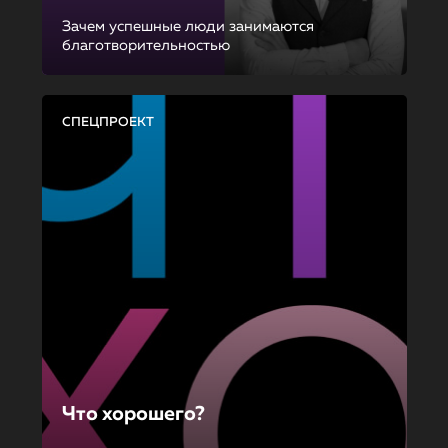
Зачем успешные люди занимаются
благотворительностью
СПЕЦПРОЕКТ
Что хорошего?