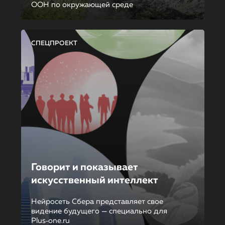
ООН по окружающей среде
СПЕЦПРОЕКТ
Говорит и показывает
искусственный интеллект
Нейросеть Сбера представляет свое
видение будущего — специально для
Plus‑one.ru