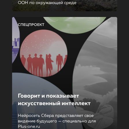
ООН по окружающей среде
СПЕЦПРОЕКТ
Говорит и показывает
искусственный интеллект
Нейросеть Сбера представляет свое
видение будущего — специально для
Plus‑one.ru