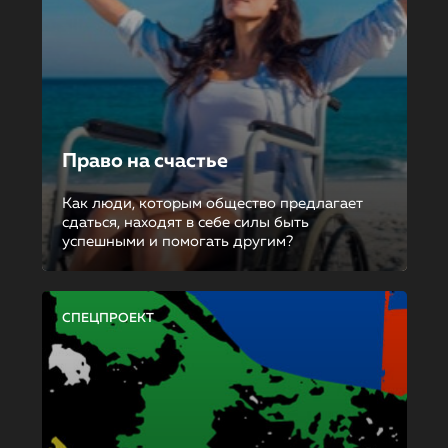
Право на счастье
Как люди, которым общество предлагает
сдаться, находят в себе силы быть
успешными и помогать другим?
СПЕЦПРОЕКТ