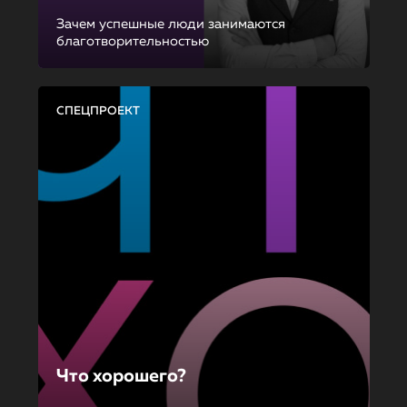
Зачем успешные люди занимаются
благотворительностью
СПЕЦПРОЕКТ
Что хорошего?