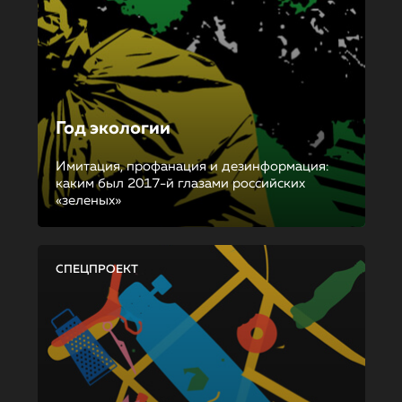
Год экологии
Имитация, профанация и дезинформация:
каким был 2017-й глазами российских
«зеленых»
СПЕЦПРОЕКТ