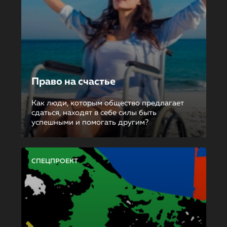
Право на счастье
Как люди, которым общество предлагает
сдаться, находят в себе силы быть
успешными и помогать другим?
СПЕЦПРОЕКТ