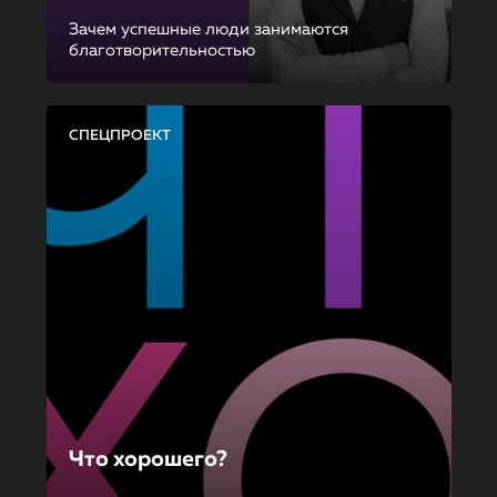
Зачем успешные люди занимаются
благотворительностью
СПЕЦПРОЕКТ
Что хорошего?