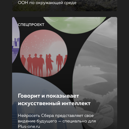
ООН по окружающей среде
СПЕЦПРОЕКТ
Говорит и показывает
искусственный интеллект
Нейросеть Сбера представляет свое
видение будущего — специально для
Plus‑one.ru