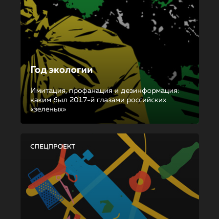
Год экологии
Имитация, профанация и дезинформация:
каким был 2017-й глазами российских
«зеленых»
СПЕЦПРОЕКТ