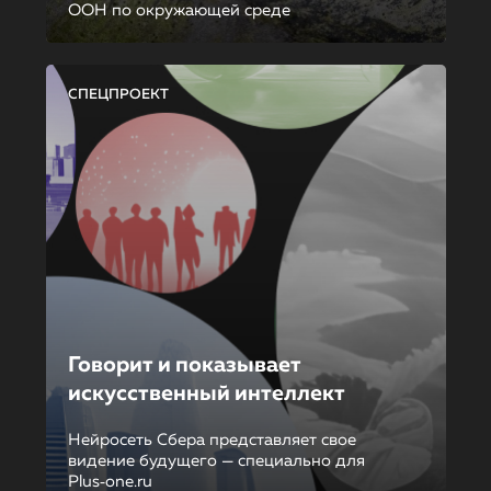
ООН по окружающей среде
СПЕЦПРОЕКТ
Говорит и показывает
искусственный интеллект
Нейросеть Сбера представляет свое
видение будущего — специально для
Plus‑one.ru