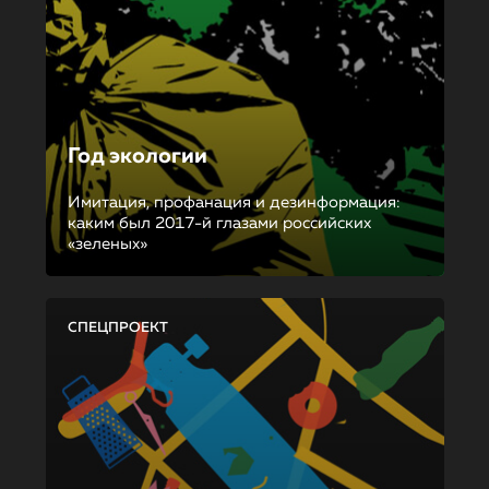
Год экологии
Имитация, профанация и дезинформация:
каким был 2017-й глазами российских
«зеленых»
СПЕЦПРОЕКТ