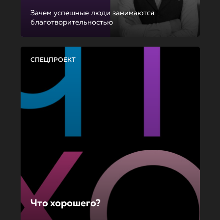
Зачем успешные люди занимаются
благотворительностью
СПЕЦПРОЕКТ
Что хорошего?