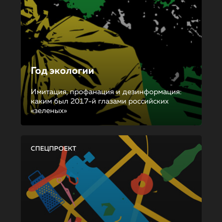
Год экологии
Имитация, профанация и дезинформация:
каким был 2017-й глазами российских
«зеленых»
СПЕЦПРОЕКТ