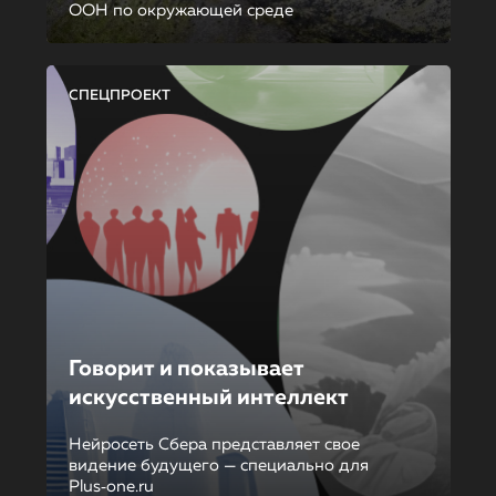
ООН по окружающей среде
СПЕЦПРОЕКТ
Говорит и показывает
искусственный интеллект
Нейросеть Сбера представляет свое
видение будущего — специально для
Plus‑one.ru