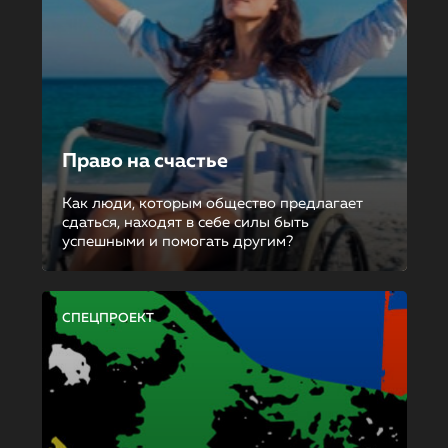
Право на счастье
Как люди, которым общество предлагает
сдаться, находят в себе силы быть
успешными и помогать другим?
СПЕЦПРОЕКТ