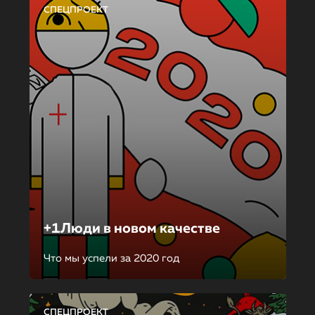
СПЕЦПРОЕКТ
+1Люди в новом качестве
Что мы успели за 2020 год
СПЕЦПРОЕКТ