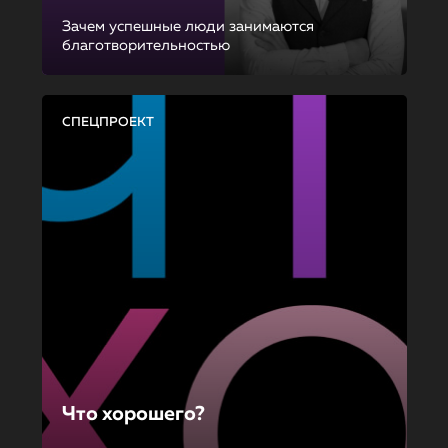
Зачем успешные люди занимаются
благотворительностью
СПЕЦПРОЕКТ
Что хорошего?