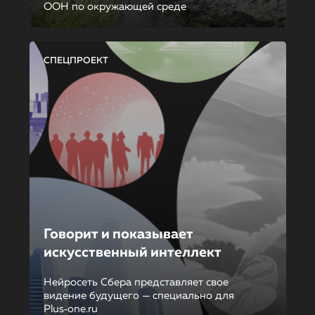
ООН по окружающей среде
СПЕЦПРОЕКТ
Говорит и показывает
искусственный интеллект
Нейросеть Сбера представляет свое
видение будущего — специально для
Plus‑one.ru