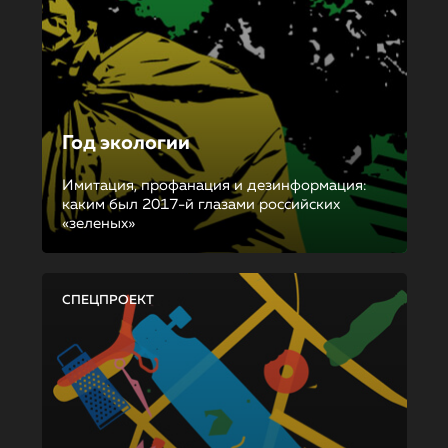
Год экологии
Имитация, профанация и дезинформация:
каким был 2017-й глазами российских
«зеленых»
СПЕЦПРОЕКТ