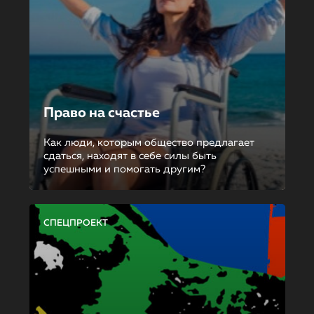
Право на счастье
Как люди, которым общество предлагает
сдаться, находят в себе силы быть
успешными и помогать другим?
СПЕЦПРОЕКТ