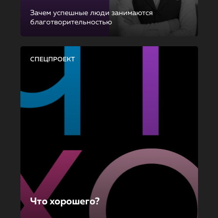
Зачем успешные люди занимаются
благотворительностью
СПЕЦПРОЕКТ
Что хорошего?