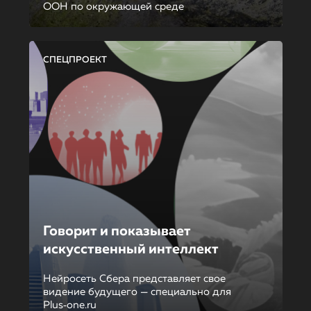
ООН по окружающей среде
СПЕЦПРОЕКТ
Говорит и показывает
искусственный интеллект
Нейросеть Сбера представляет свое
видение будущего — специально для
Plus‑one.ru