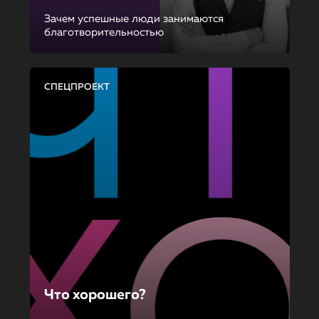
Зачем успешные люди занимаются
благотворительностью
СПЕЦПРОЕКТ
Что хорошего?