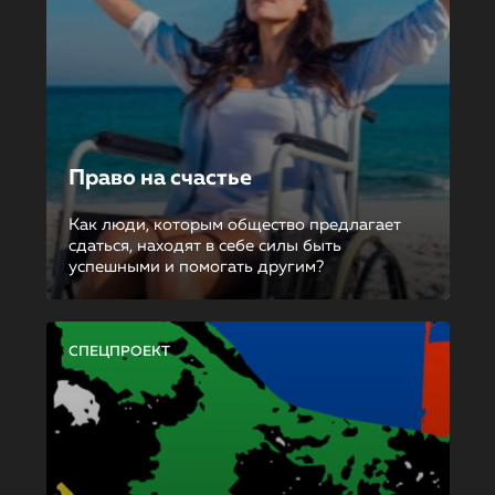
Право на счастье
Как люди, которым общество предлагает
сдаться, находят в себе силы быть
успешными и помогать другим?
СПЕЦПРОЕКТ