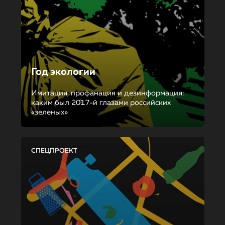
Год экологии
Имитация, профанация и дезинформация:
каким был 2017-й глазами российских
«зеленых»
СПЕЦПРОЕКТ