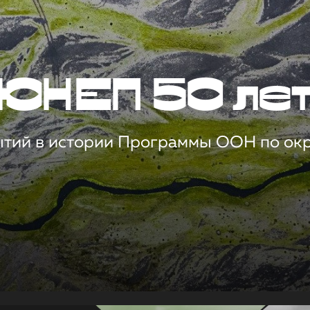
ЮНЕП 50 ле
ытий в истории Программы ООН по о