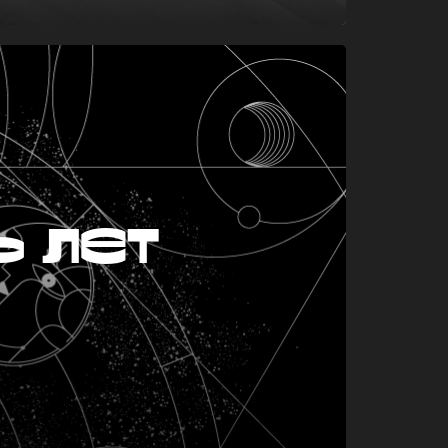
ь лет