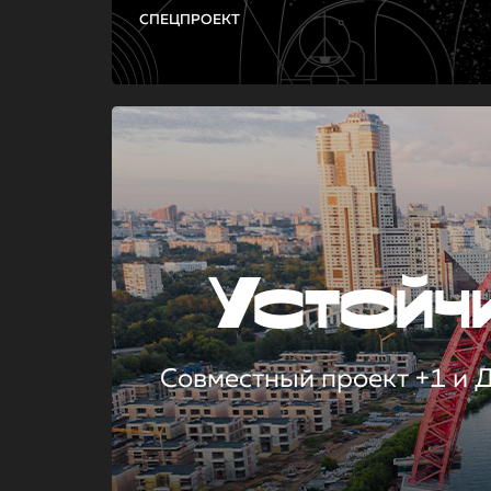
СПЕЦПРОЕКТ
Устой
Совместный проект +1 и