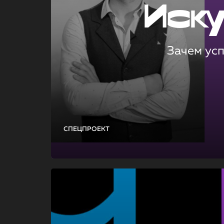
Иск
Зачем ус
СПЕЦПРОЕКТ