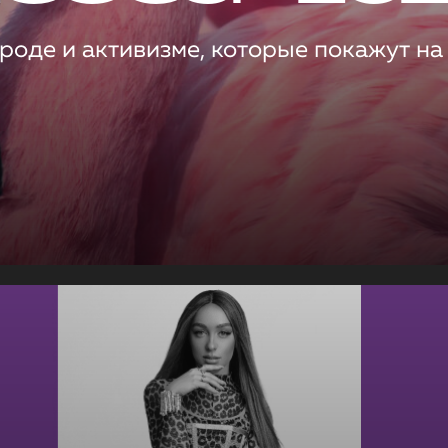
роде и активизме, которые покажут на