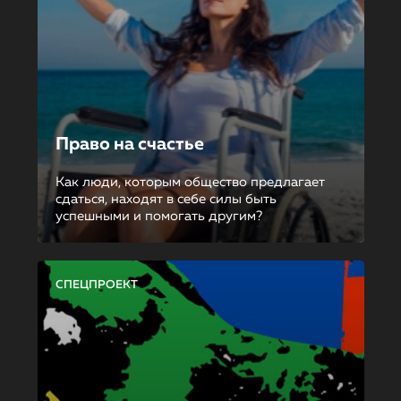
Право на счастье
Как люди, которым общество предлагает
сдаться, находят в себе силы быть
успешными и помогать другим?
СПЕЦПРОЕКТ