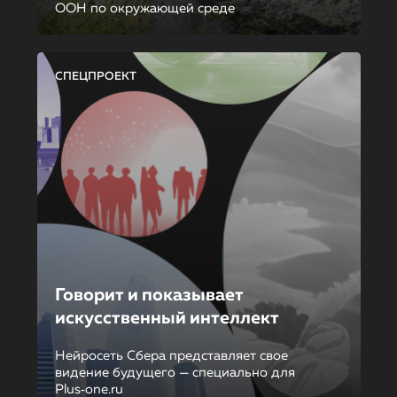
ООН по окружающей среде
СПЕЦПРОЕКТ
Говорит и показывает
искусственный интеллект
Нейросеть Сбера представляет свое
видение будущего — специально для
Plus‑one.ru