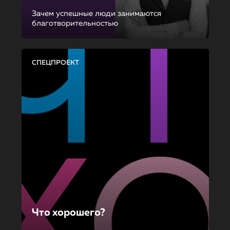
Зачем успешные люди занимаются
благотворительностью
СПЕЦПРОЕКТ
Что хорошего?