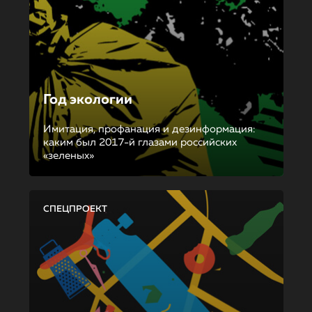
Год экологии
Имитация, профанация и дезинформация:
каким был 2017-й глазами российских
«зеленых»
СПЕЦПРОЕКТ