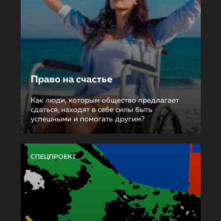
Право на счастье
Как люди, которым общество предлагает
сдаться, находят в себе силы быть
успешными и помогать другим?
СПЕЦПРОЕКТ