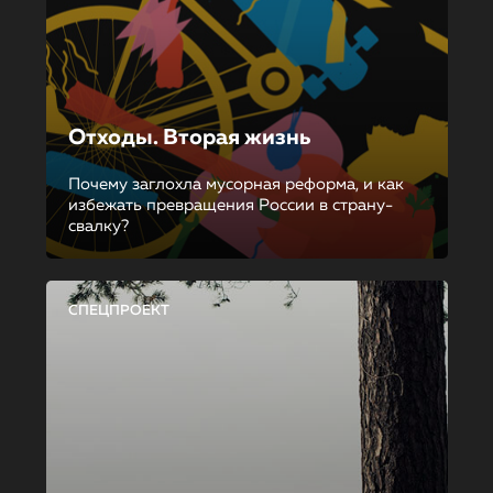
Отходы. Вторая жизнь
Почему заглохла мусорная реформа, и как
избежать превращения России в страну-
свалку?
СПЕЦПРОЕКТ