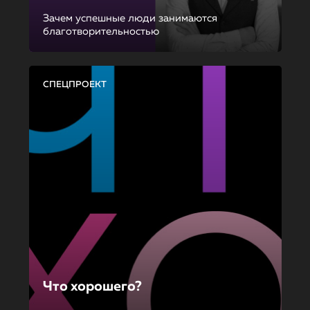
Зачем успешные люди занимаются
благотворительностью
СПЕЦПРОЕКТ
Что хорошего?