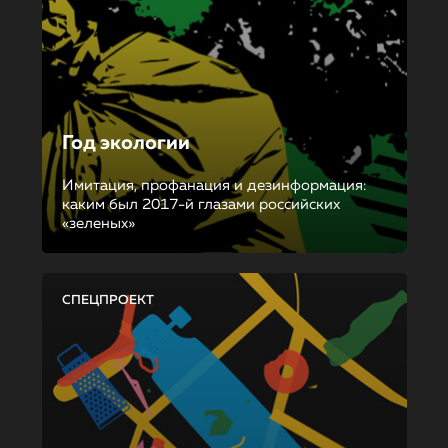
Год экологии
Имитация, профанация и дезинформация:
каким был 2017-й глазами российских
«зеленых»
СПЕЦПРОЕКТ