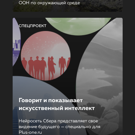
ООН по окружающей среде
СПЕЦПРОЕКТ
Говорит и показывает
искусственный интеллект
Нейросеть Сбера представляет свое
видение будущего — специально для
Plus‑one.ru