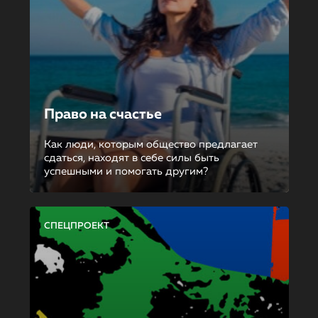
Право на счастье
Как люди, которым общество предлагает
сдаться, находят в себе силы быть
успешными и помогать другим?
СПЕЦПРОЕКТ