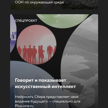
ООН по окружающей среде
СПЕЦПРОЕКТ
Говорит и показывает
искусственный интеллект
Нейросеть Сбера представляет свое
видение будущего — специально для
Plus‑one.ru