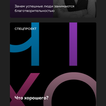
Зачем успешные люди занимаются
благотворительностью
СПЕЦПРОЕКТ
Что хорошего?