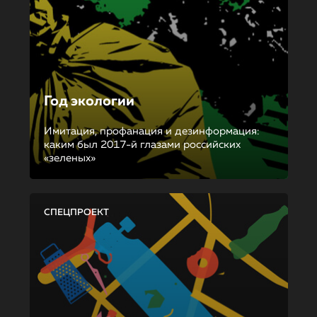
Год экологии
Имитация, профанация и дезинформация:
каким был 2017-й глазами российских
«зеленых»
СПЕЦПРОЕКТ