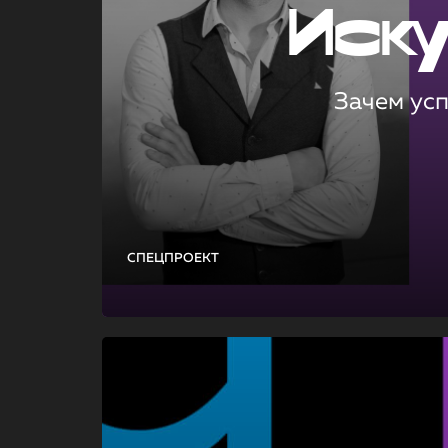
Иск
Зачем ус
СПЕЦПРОЕКТ