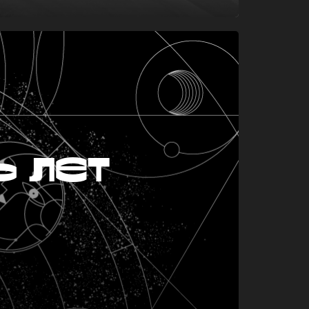
ь лет