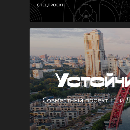
СПЕЦПРОЕКТ
Устой
Совместный проект +1 и