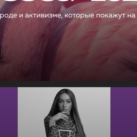
роде и активизме, которые покажут на