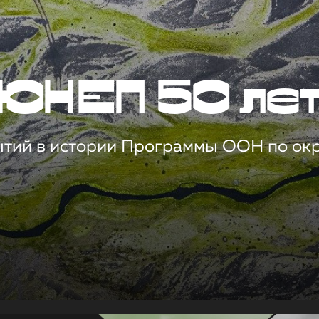
ЮНЕП 50 ле
ытий в истории Программы ООН по о