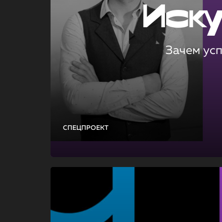
Иск
Зачем ус
СПЕЦПРОЕКТ