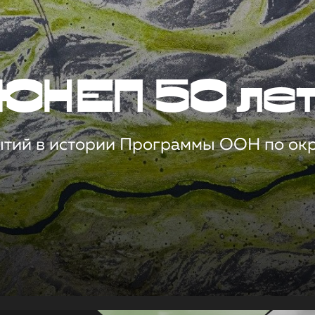
ЮНЕП 50 ле
ытий в истории Программы ООН по о