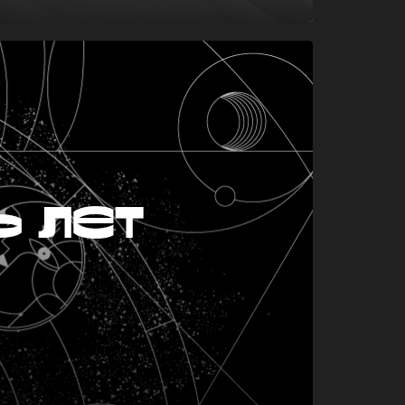
ь лет