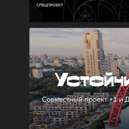
СПЕЦПРОЕКТ
Устой
Совместный проект +1 и