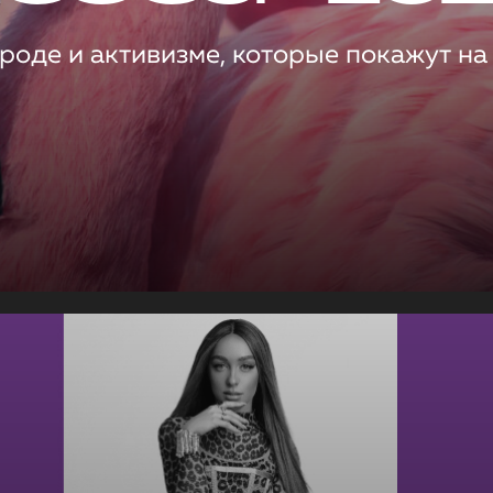
роде и активизме, которые покажут на