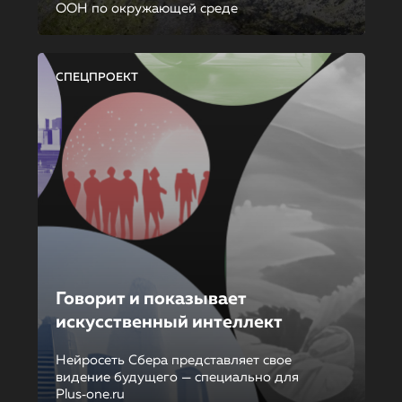
ООН по окружающей среде
СПЕЦПРОЕКТ
Говорит и показывает
искусственный интеллект
Нейросеть Сбера представляет свое
видение будущего — специально для
Plus‑one.ru