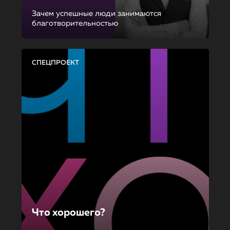
Зачем успешные люди занимаются
благотворительностью
СПЕЦПРОЕКТ
Что хорошего?