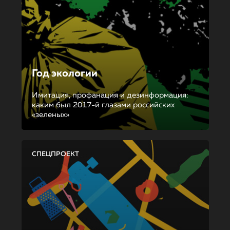
Год экологии
Имитация, профанация и дезинформация:
каким был 2017-й глазами российских
«зеленых»
СПЕЦПРОЕКТ