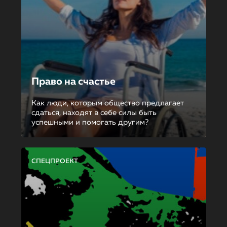
Право на счастье
Как люди, которым общество предлагает
сдаться, находят в себе силы быть
успешными и помогать другим?
СПЕЦПРОЕКТ