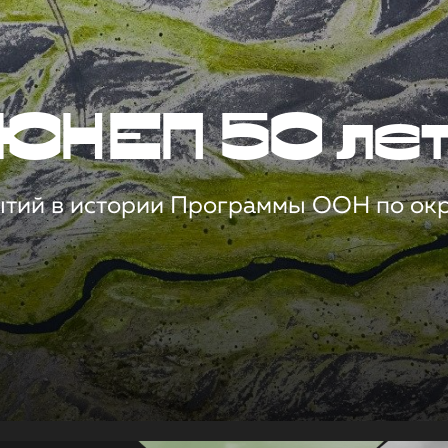
ЮНЕП 50 ле
ытий в истории Программы ООН по о