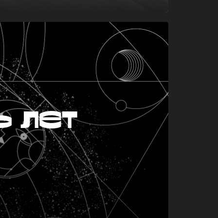
ь лет