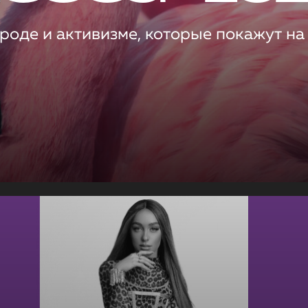
роде и активизме, которые покажут на