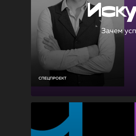
Иск
Зачем ус
СПЕЦПРОЕКТ