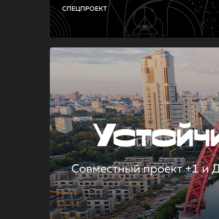
СПЕЦПРОЕКТ
Устой
Совместный проект +1 и