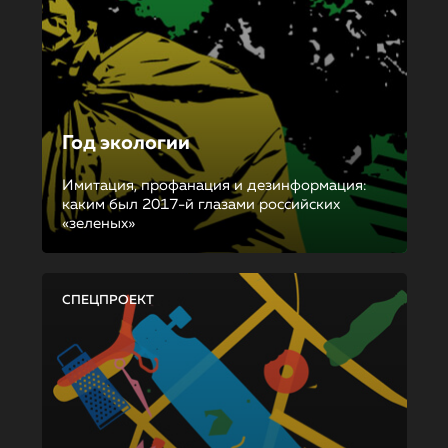
Год экологии
Имитация, профанация и дезинформация:
каким был 2017-й глазами российских
«зеленых»
СПЕЦПРОЕКТ