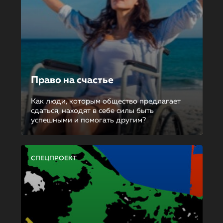
Право на счастье
Как люди, которым общество предлагает
сдаться, находят в себе силы быть
успешными и помогать другим?
СПЕЦПРОЕКТ