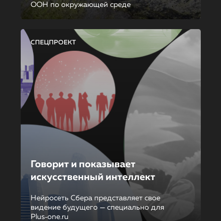
ООН по окружающей среде
СПЕЦПРОЕКТ
Говорит и показывает
искусственный интеллект
Нейросеть Сбера представляет свое
видение будущего — специально для
Plus‑one.ru