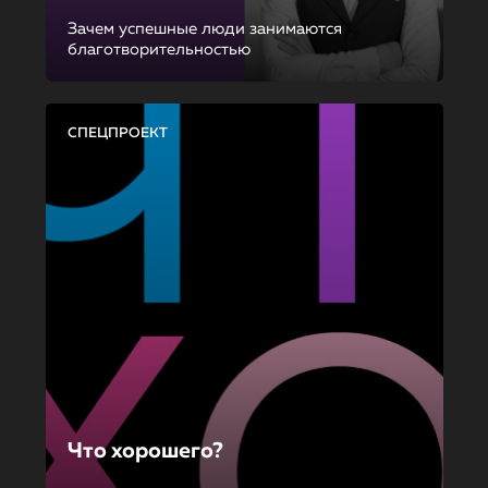
Зачем успешные люди занимаются
благотворительностью
СПЕЦПРОЕКТ
Что хорошего?