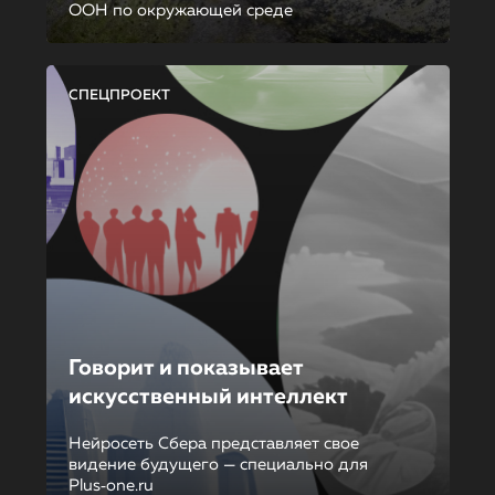
ООН по окружающей среде
СПЕЦПРОЕКТ
Говорит и показывает
искусственный интеллект
Нейросеть Сбера представляет свое
видение будущего — специально для
Plus‑one.ru