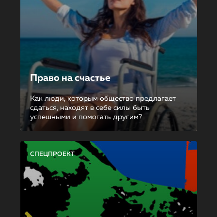
Право на счастье
Как люди, которым общество предлагает
сдаться, находят в себе силы быть
успешными и помогать другим?
СПЕЦПРОЕКТ