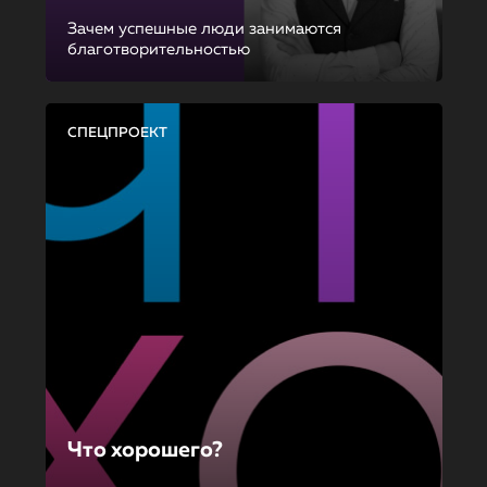
Зачем успешные люди занимаются
благотворительностью
СПЕЦПРОЕКТ
Что хорошего?