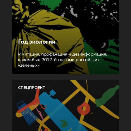
Год экологии
Имитация, профанация и дезинформация:
каким был 2017-й глазами российских
«зеленых»
СПЕЦПРОЕКТ