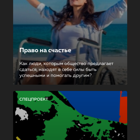
Право на счастье
Как люди, которым общество предлагает
сдаться, находят в себе силы быть
успешными и помогать другим?
СПЕЦПРОЕКТ