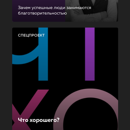
Зачем успешные люди занимаются
благотворительностью
СПЕЦПРОЕКТ
Что хорошего?