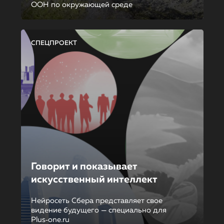
ООН по окружающей среде
СПЕЦПРОЕКТ
Говорит и показывает
искусственный интеллект
Нейросеть Сбера представляет свое
видение будущего — специально для
Plus‑one.ru