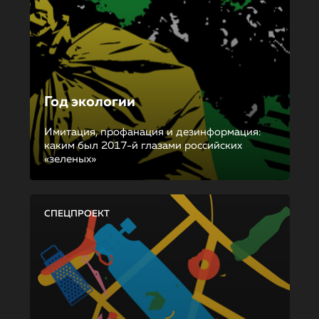
Год экологии
Имитация, профанация и дезинформация:
каким был 2017-й глазами российских
«зеленых»
СПЕЦПРОЕКТ