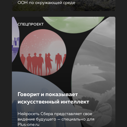
ООН по окружающей среде
СПЕЦПРОЕКТ
Говорит и показывает
искусственный интеллект
Нейросеть Сбера представляет свое
видение будущего — специально для
Plus‑one.ru