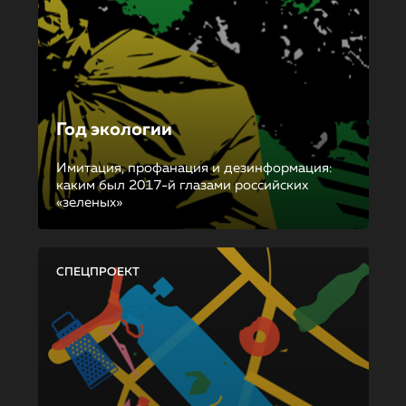
Год экологии
Имитация, профанация и дезинформация:
каким был 2017-й глазами российских
«зеленых»
СПЕЦПРОЕКТ