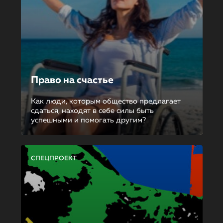
Право на счастье
Как люди, которым общество предлагает
сдаться, находят в себе силы быть
успешными и помогать другим?
СПЕЦПРОЕКТ