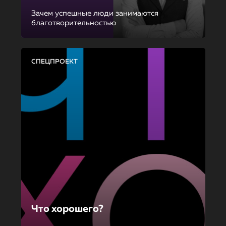
Зачем успешные люди занимаются
благотворительностью
СПЕЦПРОЕКТ
Что хорошего?