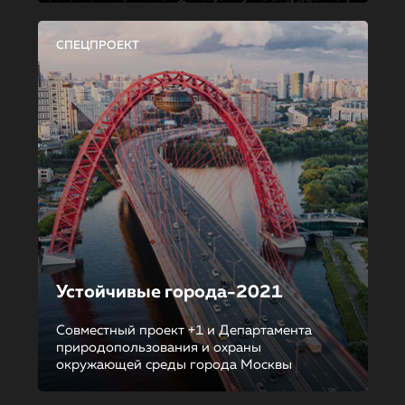
СПЕЦПРОЕКТ
Устойчивые города-2021
Совместный проект +1 и Департамента
природопользования и охраны
окружающей среды города Москвы