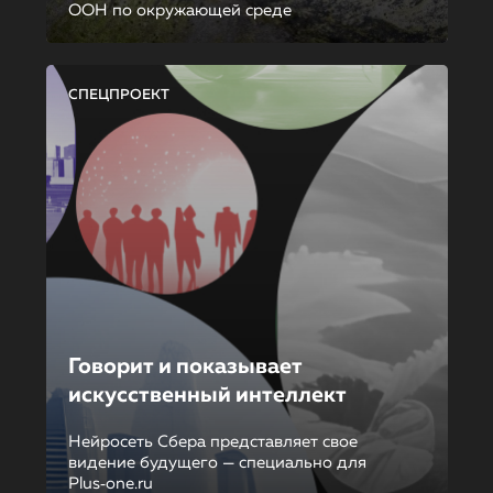
ООН по окружающей среде
СПЕЦПРОЕКТ
Говорит и показывает
искусственный интеллект
Нейросеть Сбера представляет свое
видение будущего — специально для
Plus‑one.ru