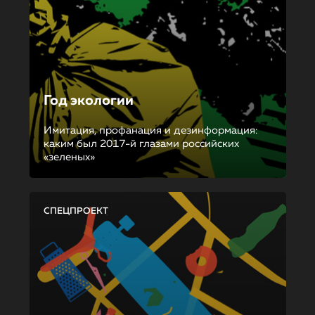
Год экологии
Имитация, профанация и дезинформация:
каким был 2017-й глазами российских
«зеленых»
СПЕЦПРОЕКТ