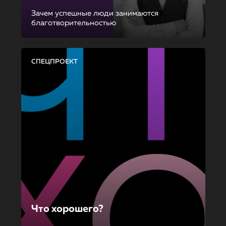
Зачем успешные люди занимаются
благотворительностью
СПЕЦПРОЕКТ
Что хорошего?