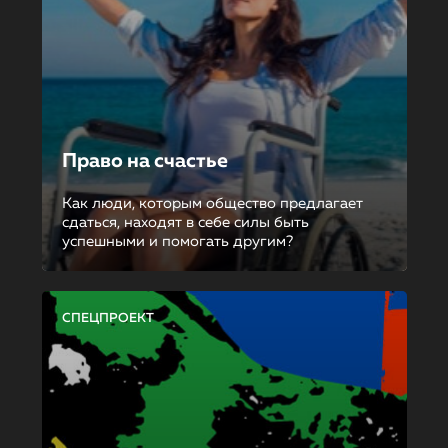
Право на счастье
Как люди, которым общество предлагает
сдаться, находят в себе силы быть
успешными и помогать другим?
СПЕЦПРОЕКТ