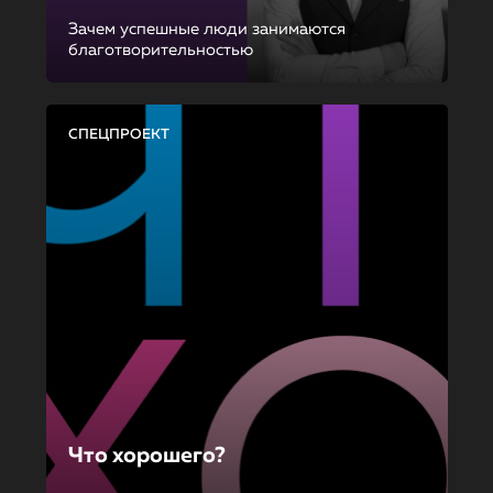
Зачем успешные люди занимаются
благотворительностью
СПЕЦПРОЕКТ
Что хорошего?