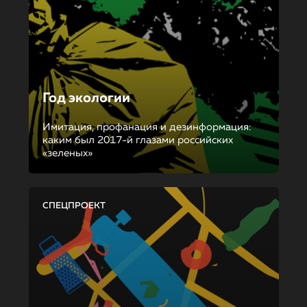
Год экологии
Имитация, профанация и дезинформация:
каким был 2017-й глазами российских
«зеленых»
СПЕЦПРОЕКТ