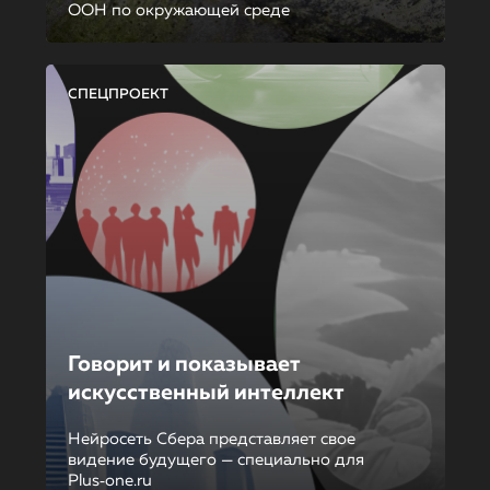
ООН по окружающей среде
СПЕЦПРОЕКТ
Говорит и показывает
искусственный интеллект
Нейросеть Сбера представляет свое
видение будущего — специально для
Plus‑one.ru