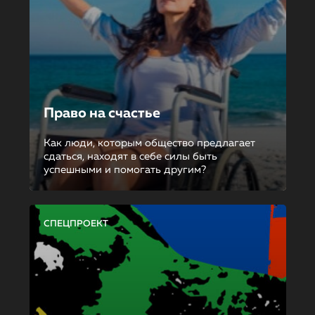
Право на счастье
Как люди, которым общество предлагает
сдаться, находят в себе силы быть
успешными и помогать другим?
СПЕЦПРОЕКТ